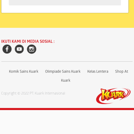
IKUTI KAMI DI MEDIA SOSIAL :
Komik Sains Kuark
Olimpiade Sains Kuark
Kelas Lentera
Shop At
Kuark
Copyright © 2022 PT. Kuark Internasional