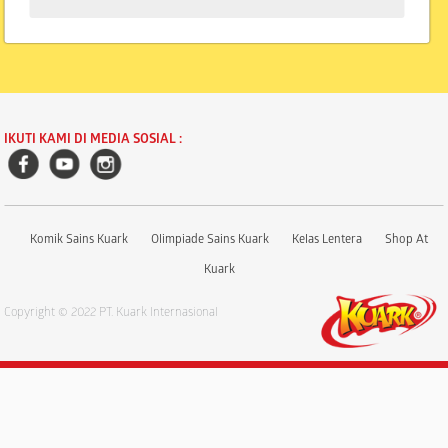
IKUTI KAMI DI MEDIA SOSIAL :
Komik Sains Kuark
Olimpiade Sains Kuark
Kelas Lentera
Shop At
Kuark
Copyright © 2022 PT. Kuark Internasional