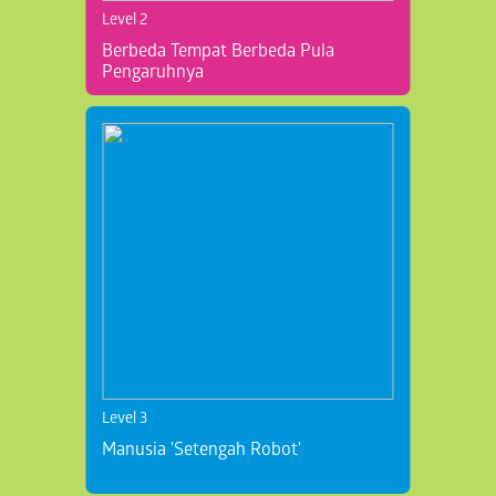
Level 2
Berbeda Tempat Berbeda Pula
Pengaruhnya
Level 3
Manusia 'Setengah Robot'