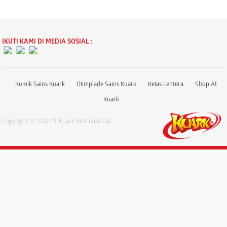
IKUTI KAMI DI MEDIA SOSIAL :
Komik Sains Kuark
Olimpiade Sains Kuark
Kelas Lentera
Shop At
Kuark
Copyright © 2022 PT. Kuark Internasional