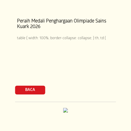
Peraih Medali Penghargaan Olimpiade Sains
Kuark 2026
table { width: 100%; border-collapse: collapse; } th, td {