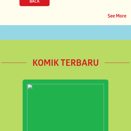
See More
KOMIK TERBARU